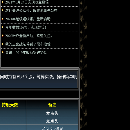
2021年5月24日实现收益翻倍
欢迎关注公众号，股票池事先公布
2021年超级短线帐户重新启动
今年收益103%，实现翻倍！
2020帐户全新启动，欢迎关注。
我的三套战法得到了熊市检验
喜讯：2019年收益突破30%
同时持有五只个股，纯粹实战，操作简单明
持股天数
备注
龙点头
龙点头
龙回头-爆龙