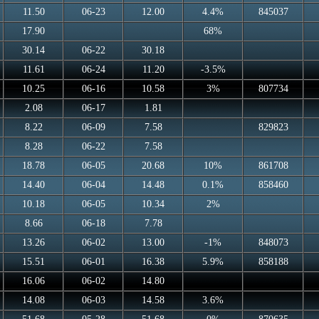
11.50
06-23
12.00
4.4%
845037
17.90
68%
30.14
06-22
30.18
11.61
06-24
11.20
-3.5%
10.25
06-16
10.58
3%
807734
2.08
06-17
1.81
8.22
06-09
7.58
829823
8.28
06-22
7.58
18.78
06-05
20.68
10%
861708
14.40
06-04
14.48
0.1%
858460
10.18
06-05
10.34
2%
8.66
06-18
7.78
13.26
06-02
13.00
-1%
848073
15.51
06-01
16.38
5.9%
858188
16.06
06-02
14.80
14.08
06-03
14.58
3.6%