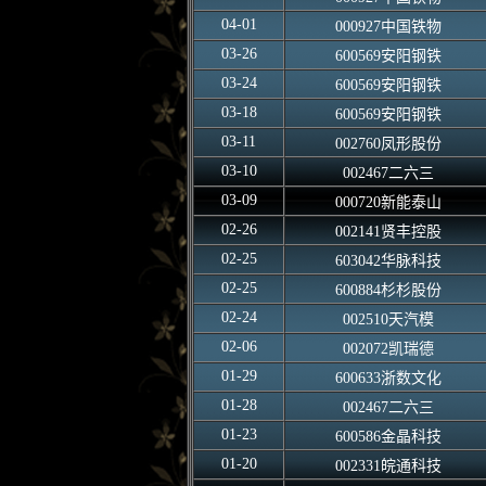
04-01
000927中国铁物
03-26
600569安阳钢铁
03-24
600569安阳钢铁
03-18
600569安阳钢铁
03-11
002760凤形股份
03-10
002467二六三
03-09
000720新能泰山
02-26
002141贤丰控股
02-25
603042华脉科技
02-25
600884杉杉股份
02-24
002510天汽模
02-06
002072凯瑞德
01-29
600633浙数文化
01-28
002467二六三
01-23
600586金晶科技
01-20
002331皖通科技