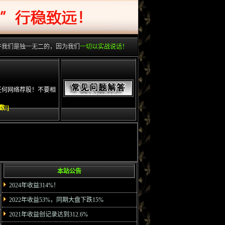
许我们是独一无二的，因为我们
一切以实战说话！
。
任何网络荐股！不要相
!]
本站公告
2024年收益314%！
2022年收益53%，同期大盘下跌15%
2021年收益创记录达到312.6%