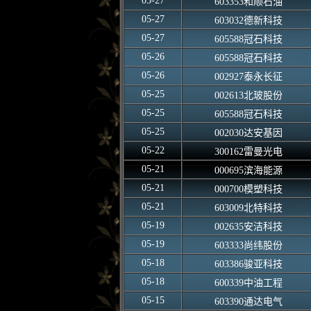
05-27
603353和顺石油
05-27
603032德新科技
05-27
605588冠石科技
05-26
605588冠石科技
05-26
002927泰永长征
05-25
002613北玻股份
05-25
605588冠石科技
05-25
002030达安基因
05-22
300162雷曼光电
05-21
000695滨海能源
05-21
000700模塑科技
05-21
603009北特科技
05-19
002635安洁科技
05-19
603333尚纬股份
05-18
603386骏亚科技
05-18
600339中油工程
05-15
603390通达电气