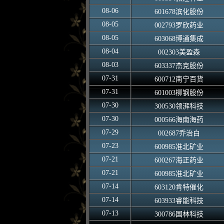
08-06
601678滨化股份
08-05
002793罗欣药业
08-05
603068博通集成
08-04
002303美盈森
08-03
603337杰克股份
07-31
600712南宁百货
07-31
601003柳钢股份
07-30
300530领湃科技
07-30
000566海南海药
07-29
002687乔治白
07-23
600985准北矿业
07-21
600267海正药业
07-21
600985准北矿业
07-14
603120肯特催化
07-14
603933睿能科技
07-13
300786国林科技