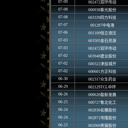
07-09
002472双环传动
07-08
000938紫光股份
07-08
603339四方科技
07-07
001287中电港
07-06
601100恒立液压
07-03
603505金石资源
07-03
002472双环传动
07-02
603948建业股份
07-02
600322津投城开
07-02
600601方正科技
06-30
002317众生药业
06-29
002129TCL中环
06-26
000620盈新发展
06-25
600727鲁北化工
06-24
002830名雕股份
06-24
002871伟隆股份
06-23
002068黑猫股份