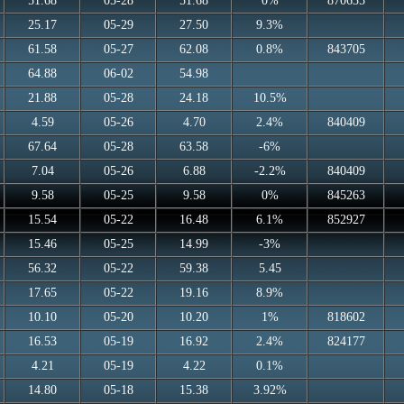
51.68
05-28
51.68
0%
870635
25.17
05-29
27.50
9.3%
61.58
05-27
62.08
0.8%
843705
64.88
06-02
54.98
21.88
05-28
24.18
10.5%
4.59
05-26
4.70
2.4%
840409
67.64
05-28
63.58
-6%
7.04
05-26
6.88
-2.2%
840409
9.58
05-25
9.58
0%
845263
15.54
05-22
16.48
6.1%
852927
15.46
05-25
14.99
-3%
56.32
05-22
59.38
5.45
17.65
05-22
19.16
8.9%
10.10
05-20
10.20
1%
818602
16.53
05-19
16.92
2.4%
824177
4.21
05-19
4.22
0.1%
14.80
05-18
15.38
3.92%