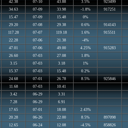
42.38
07-10
43.88
3.5%
923499
34.63
07-09
33.98
-1.8%
917251
15.47
07-09
15.48
0%
29.20
07-08
29.38
0.6%
914143
117.28
07-07
119.18
1.6%
915511
22.28
07-06
21.38
-4%
47.01
07-06
49.00
4.25%
915283
26.60
07-03
27.08
1.8%
3.15
07-03
3.18
1%
15.37
07-03
15.48
0.2%
24.68
07-01
26.78
8.5%
925846
11.68
07-03
10.41
3.42
06-29
3.31
7.28
06-29
6.91
17.65
07-01
18.08
2.43%
20.28
06-26
22.00
8.5%
897098
12.65
06-24
12.08
-4.5%
858826