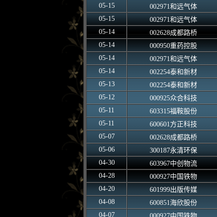
05-15
002971和远气体
05-15
002971和远气体
05-14
002628成都路桥
05-14
000950重药控股
05-14
002971和远气体
05-14
002254泰和新材
05-13
002254泰和新材
05-12
000925众合科技
05-11
603315福鞍股份
05-11
600601方正科技
05-07
002628成都路桥
05-06
300187永清环保
04-30
603967中创物流
04-28
000927中国铁物
04-20
601999出版传媒
04-08
600851海欣股份
04-07
000927中国铁物