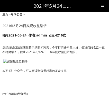
2021年5月24日实现收益翻倍-站内公告-短线黑马,短线股票,短线炒股,实战,荐股,操盘,超级短线,令人叹为观止的短线炒股!-超级短线
主页
>
站内公告
>
2021年5月24日实现收益翻倍
2021-05-24 作者:admin
4216次
时间:
点击:
超级短线战法越来越趋于成熟和完美，今年行情并不是太好，但我们的收益一直
在稳健增长，截止2021年5月24日，今年的收益已经翻倍。
欢迎关注公众号，可以阅读到每天精彩的复盘文章：
(责任编辑超级短线)