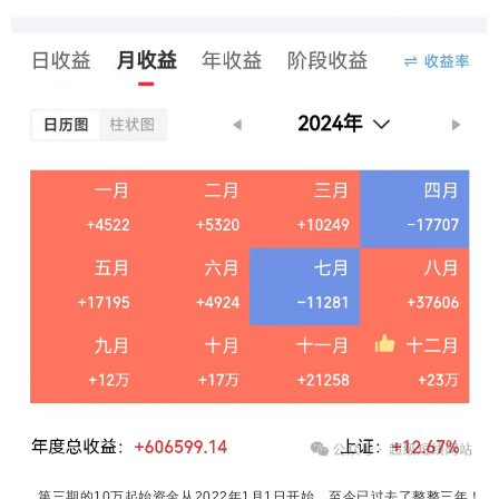
第三期的10万起始资金从2022年1月1日开始，至今已过去了整整三年！