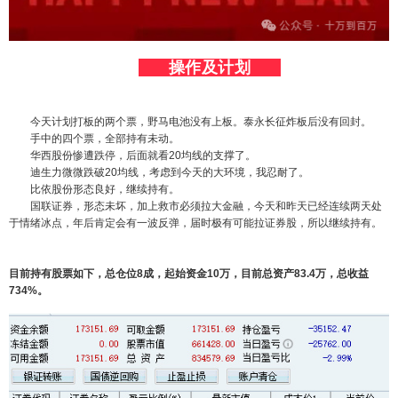
操作及计划
今天计划打板的两个票，野马电池没有上板。泰永长征炸板后没有回封。
手中的四个票，全部持有未动。
华西股份惨遭跌停，后面就看20均线的支撑了。
迪生力微微跌破20均线，考虑到今天的大环境，我忍耐了。
比依股份形态良好，继续持有。
国联证券，形态未坏，加上救市必须拉大金融，今天和昨天已经连续两天处
于情绪冰点，年后肯定会有一波反弹，届时极有可能拉证券股，所以继续持有。
目前持有股票如下，总仓位8成，起始资金10万，目前总资产83.4万，总收益
734%。