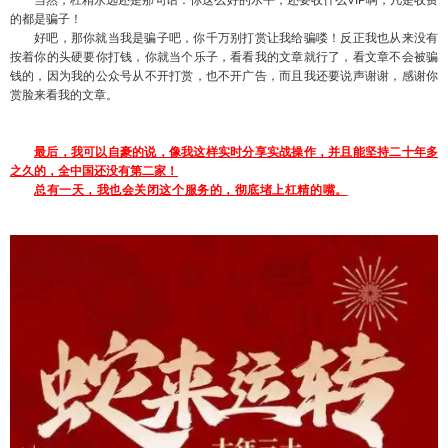
的都是骗子！
好吧，那你就当我是骗子吧，你千万别打赏让我给骗喽！反正我也从来没有
按着你的头硬要你打钱，你就当个乐子，看看我的文章就行了，看文章不会被骗
钱的，因为我的公众号从不开打赏，也不开广告，而且我还要说声谢谢，感谢你
赏脸来看我的文章。
最后，我可以自豪的说，像我这样实时分享实战操作，并且能坚持二十年多
之久的，全中国还没有第二家！
总有一天，我也会关闭这个服务的，彻底堵上杠精的嘴。