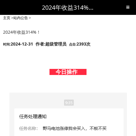
2024年收益314%！-站内公告-短线黑马,短线股票,短线炒股,实战,荐股,操盘,超级短线,令人叹为观止的短线炒股!-超级短线
主页
>
站内公告
>
2024年收益314%！
2024-12-31 作者:超级管理员
2393次
时间:
点击:
今日操作