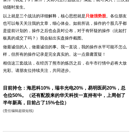
动随时发生。
以上就是三个战法的详细解释，核心思想就是
只做强势股
。各位朋友
也可以每天关注我的文章，细心体会。如前所说，操作的个股几乎都
是提前计划的，操作之后也会及时公布，对于有怀疑的操作（比如打
板真的成交了吗？）我会贴出实盘操作截图。
做最诚信的人，做最诚信的事。我一直说，我的操作水平可能不怎么
样，但所有的操作记录是完全真实的。这一点毋庸置疑！
相信这三套战法，在经历了熊市的炼历之后，在牛市行情中必将大放
光彩。请朋友位持续关注，共同进步。
目前持仓：海思科10%，瑞丰光电20%，易明医药20%，总
仓位50%。（还有配股来的华天科技一直持有中，上周创了
半年新高，目前占了15%仓位）
(责任编辑超级短线)