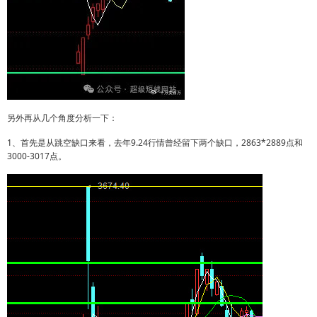
另外再从几个角度分析一下：
1、首先是从跳空缺口来看，去年9.24行情曾经留下两个缺口，2863*2889点和
3000-3017点。