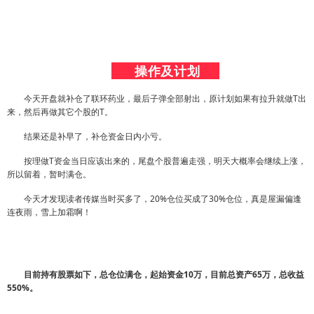
操作及计划
今天开盘就补仓了联环药业，最后子弹全部射出，原计划如果有拉升就做T出
来，然后再做其它个股的T。
结果还是补早了，补仓资金日内小亏。
按理做T资金当日应该出来的，尾盘个股普遍走强，明天大概率会继续上涨，
所以留着，暂时满仓。
今天才发现读者传媒当时买多了，20%仓位买成了30%仓位，真是屋漏偏逢
连夜雨，雪上加霜啊！
目前持有股票如下，总仓位满仓，起始资金10万，目前总资产65万，总收益
550%。