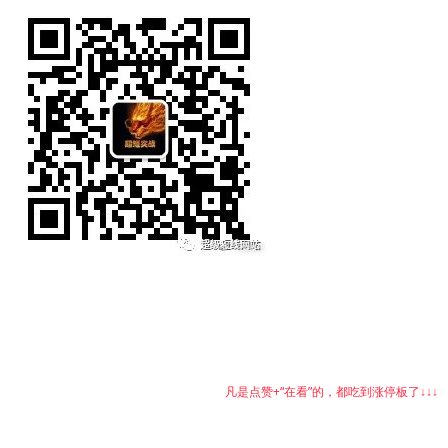
凡是点赞+“在看”的，都吃到涨停板了↓↓↓