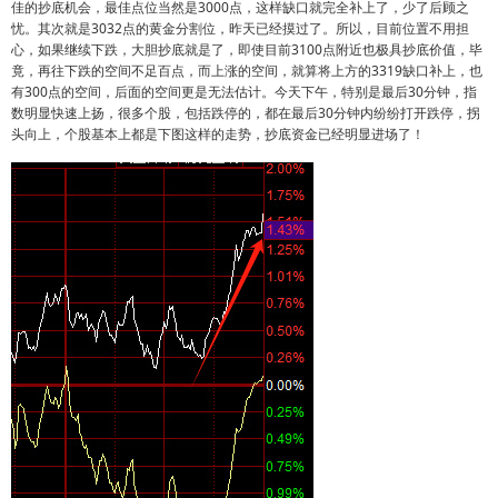
佳的抄底机会，最佳点位当然是3000点，这样缺口就完全补上了，少了后顾之
忧。其次就是3032点的黄金分割位，昨天已经摸过了。所以，目前位置不用担
心，如果继续下跌，大胆抄底就是了，即使目前3100点附近也极具抄底价值，毕
竟，再往下跌的空间不足百点，而上涨的空间，就算将上方的3319缺口补上，也
有300点的空间，后面的空间更是无法估计。今天下午，特别是最后30分钟，指
数明显快速上扬，很多个股，包括跌停的，都在最后30分钟内纷纷打开跌停，拐
头向上，个股基本上都是下图这样的走势，抄底资金已经明显进场了！