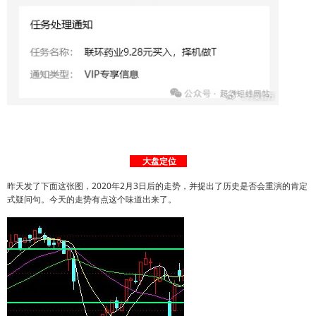
大盘定位
昨天发了下面这张图，2020年2月3日后的走势，并提出了历史是否会重演的肯定
式疑问句。今天的走势有点这个味道出来了。