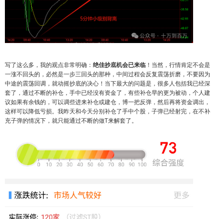
写了这么多，我的观点非常明确：
绝佳抄底机会已来临
！当然，行情肯定不会是
一涨不回头的，必然是一步三回头的那种，中间过程会反复震荡折磨，不要因为
中途的震荡回调，就动摇抄底的决心！当下最大的问题是，很多人包括我已经深
套了，通过不断的补仓，手中已经没有资金了，有些补仓早的更为被动，个人建
议如果有余钱的，可以调些进来补仓或建仓，博一把反弹，然后再将资金调出，
这样可以降低亏损。我昨天和今天分别补仓了手中个股，子弹已经射完，在不补
充子弹的情况下，就只能通过不断的做T来解套了。