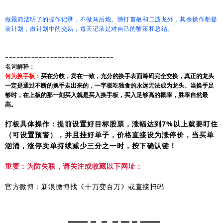
做最简洁明了的操作记录，不做马后炮。除打首板和二波龙外，其余操作都提
前计划，做计划中的交易，每天记录是对自己的鞭策和总结。
=============================
名词解释：
何为换手板：
买在分歧，卖在一致，充分的换手表面筹码完全交换，真正的龙头
一定是通过不断的换手走出来的，一字板吃独食的永远无法成为龙头。当换手足
够时，在上板的那一刻买入就是买入换手板，买入足够高的概率，胜率自然最
高。
打板具体操作：提前设置好目标股票，涨幅达到7%以上就要盯住
（可设置预警），并且挂好单子，价格直接设为涨停价，当买单
汹涌，涨停卖单持续减少三分之一时，按下确认键！
重要：为防失联，请关注或收藏以下网址：
官方微博：新浪微博找《十万变百万》或直接扫码