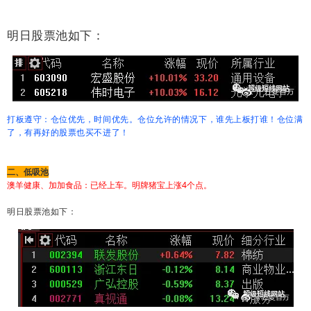
明日股票池如下：
打板遵守：仓位优先，时间优先。仓位允许的情况下，谁先上板打谁！仓位满
了，有再好的股票也买不进了！
二、低吸池
澳羊健康、加加食品：已经上车。明牌猪宝上涨4个点。
明日股票池如下：