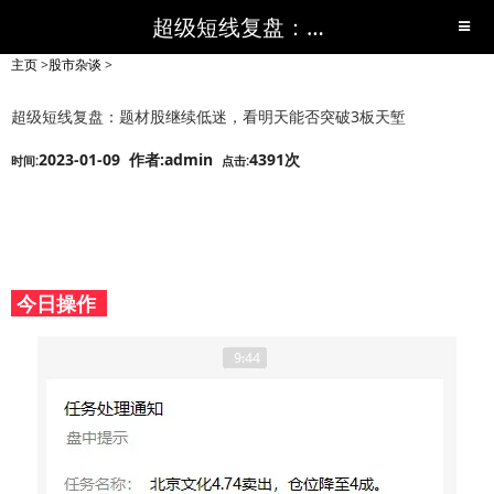
超级短线复盘：题材股继续低迷，看明天能否突破3板天堑-股市杂谈-短线黑马,短线股票,短线炒股,实战,荐股,操盘,超级短线,令人叹为观止的短线炒股!-超级短线
主页
>
股市杂谈
>
超级短线复盘：题材股继续低迷，看明天能否突破3板天堑
2023-01-09 作者:admin
4391次
时间:
点击:
今日操作