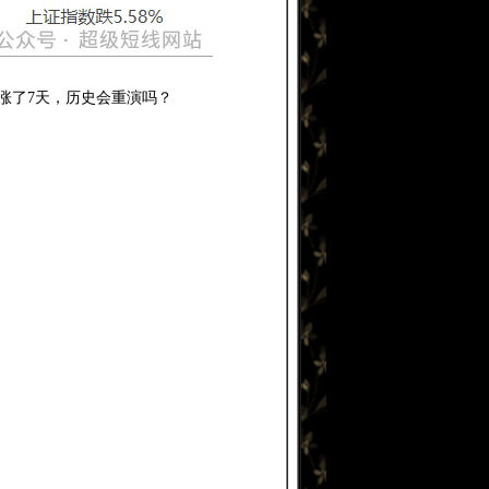
连涨了7天，历史会重演吗？