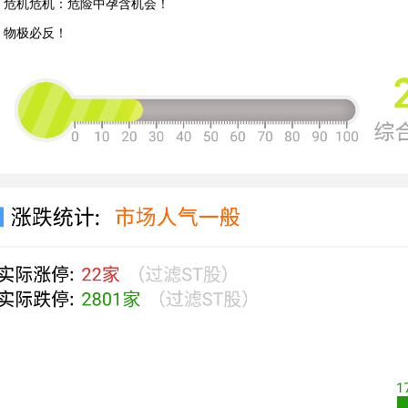
、危机危机：危险中孕含机会！
、物极必反！