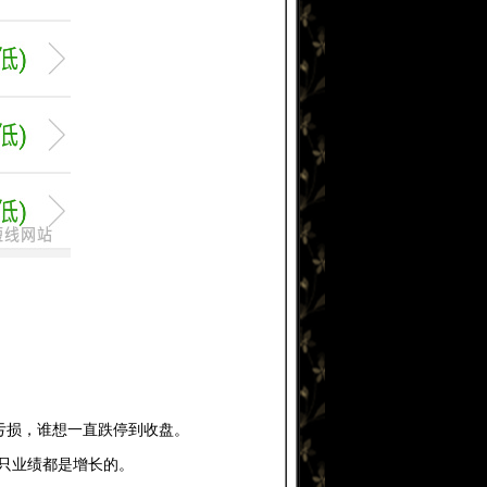
亏损，谁想一直跌停到收盘。
只业绩都是增长的。