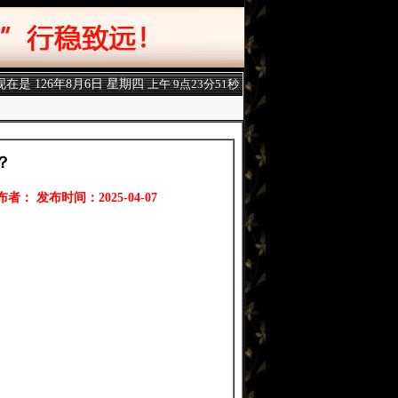
现在是
126年8月6日 星期四
上午 9点23分52秒
？
布者： 发布时间：2025-04-07