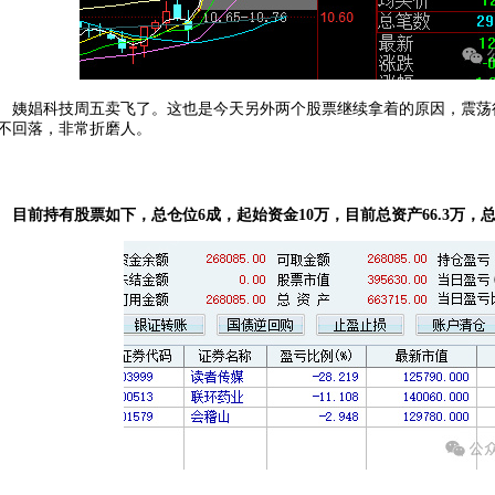
姨娼科技周五卖飞了。这也是今天另外两个股票继续拿着的原因，震荡
不回落，非常折磨人。
目前持有股票如下，总仓位6成，起始资金10万，目前总资产66.3万，总