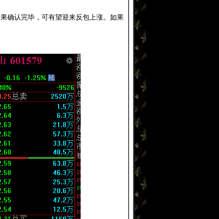
作如果确认完毕，可有望迎来反包上涨。如果