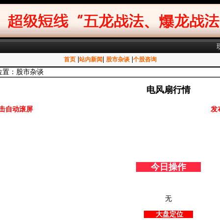
|
|
|
首页
站内新闻
股市杂谈
个股咨询
位置：股市杂谈
电风扇行情
击自动滚屏
发
今日操作
无
大盘定位