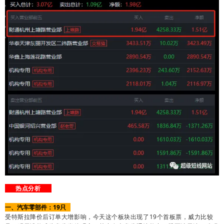
热点分析
一、汽车零部件：19只
受特斯拉降价后订单大增影响，今天这个板块出现了19个首板票，威力比较