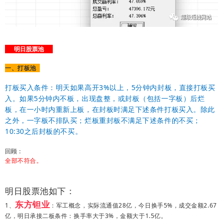
明日股票池
一、打板池
打板买入条件：明天如果高开3%以上，5分钟内封板，直接打板买
入。如果5分钟内不板，出现盘整，或封板（包括一字板）后烂
板，在一小时内重新上板，在封板时满足下述条件打板买入。除此
之外，一字板不排队买；烂板重封板不满足下述条件的不买；
10:30之后封板的不买。
回顾：
全部不符合。
明日股票池如下：
东方钽业
1、
：军工概念
，实际流通值28亿，今日换手5%，成交金额2.67
亿，明日承接二板条件：换手率大于3%，金额大于1.5亿。