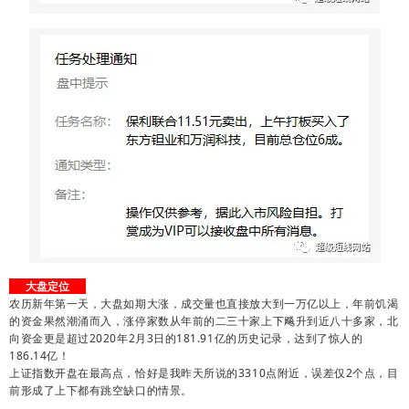
大盘定位
农历新年第一天，大盘如期大涨，成交量也直接放大到一万亿以上，年前饥渴
的资金果然潮涌而入，涨停家数从年前的二三十家上下飚升到近八十多家，北
向资金更是超过2020年2月3日的181.91亿的历史记录，达到了惊人的
186.14亿！
上证指数开盘在最高点，恰好是我昨天所说的3310点附近，误差仅2个点，目
前形成了上下都有跳空缺口的情景。