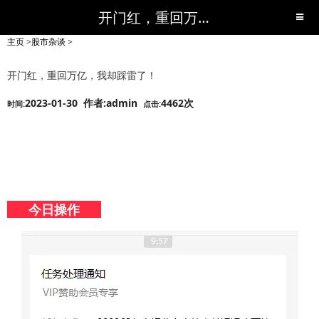
开门红，重回万亿，我却踩雷了！-股市杂谈-短线黑马,短线股票,短线炒股,实战,荐股,操盘,超级短线,令人叹为观止的短线炒股!-超级短线
主页
>
股市杂谈
>
开门红，重回万亿，我却踩雷了！
2023-01-30 作者:admin
4462次
时间:
点击:
今日操作