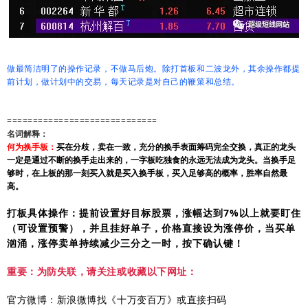
做最简洁明了的操作记录，不做马后炮。除打首板和二波龙外，其余操作都提
前计划，做计划中的交易，每天记录是对自己的鞭策和总结。
=============================
名词解释：
何为换手板：
买在分歧，卖在一致，充分的换手表面筹码完全交换，真正的龙头
一定是通过不断的换手走出来的，一字板吃独食的永远无法成为龙头。当换手足
够时，在上板的那一刻买入就是买入换手板，买入足够高的概率，胜率自然最
高。
打板具体操作：提前设置好目标股票，涨幅达到7%以上就要盯住
（可设置预警），并且挂好单子，价格直接设为涨停价，当买单
汹涌，涨停卖单持续减少三分之一时，按下确认键！
重要：为防失联，请关注或收藏以下网址：
官方微博：新浪微博找《十万变百万》或直接扫码