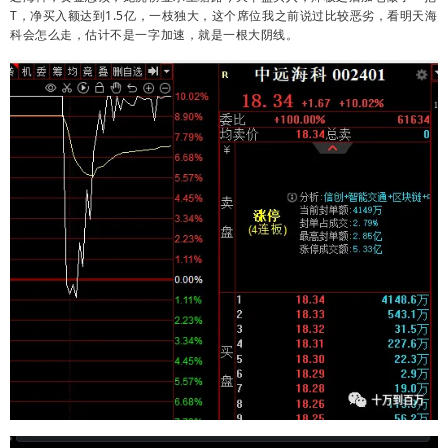
T，净买入额达到1.5亿，一枝独大，这个席位我之前说过比较恶劣，看明天海
科会怎么走，估计不是一字加速，就是一根大阴线。