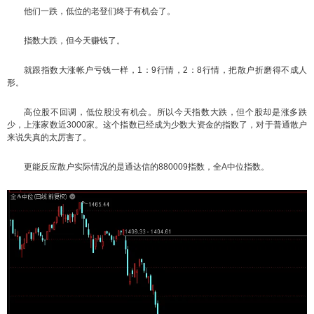
他们一跌，低位的老登们终于有机会了。
指数大跌，但今天赚钱了。
就跟指数大涨帐户亏钱一样，1：9行情，2：8行情，把散户折磨得不成人
形。
高位股不回调，低位股没有机会。所以今天指数大跌，但个股却是涨多跌
少，上涨家数近3000家。这个指数已经成为少数大资金的指数了，对于普通散户
来说失真的太厉害了。
更能反应散户实际情况的是通达信的880009指数，全A中位指数。