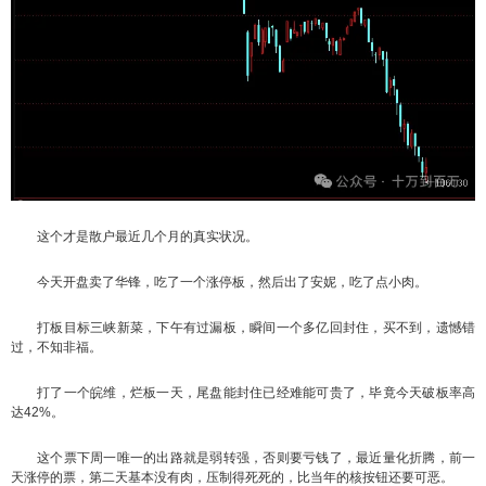
这个才是散户最近几个月的真实状况。
今天开盘卖了华锋，吃了一个涨停板，然后出了安妮，吃了点小肉。
打板目标三峡新菜，下午有过漏板，瞬间一个多亿回封住，买不到，遗憾错
过，不知非福。
打了一个皖维，烂板一天，尾盘能封住已经难能可贵了，毕竟今天破板率高
达42%。
这个票下周一唯一的出路就是弱转强，否则要亏钱了，最近量化折腾，前一
天涨停的票，第二天基本没有肉，压制得死死的，比当年的核按钮还要可恶。