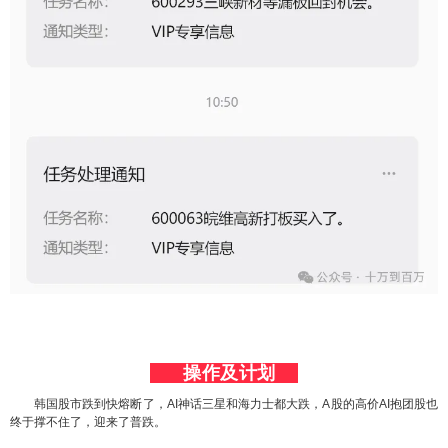
操作及计划
韩国股市跌到快熔断了，AI神话三星和海力士都大跌，A股的高价AI抱团股也
终于撑不住了，迎来了普跌。