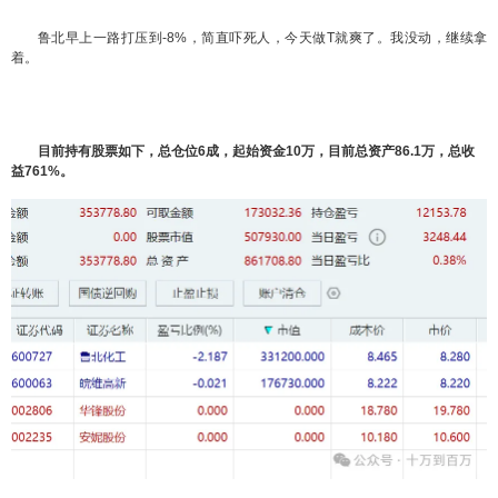
鲁北早上一路打压到-8%，简直吓死人，今天做T就爽了。我没动，继续拿
着。
目前持有股票如下，总仓位6成，起始资金10万，目前总资产86.1万，总收
益761%。