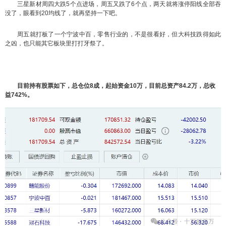
三星新材周四大跌5个点进场，周五又跌了6个点，两天就将涨停阳线全部吞
没了，眼看到20均线了，就再坚持一下吧。
周五就打板了一个宁波中百，零售行业的，不是很看好，但大科技跌得如此
之凶，也只能其它板块里打打牙祭了。
目前持有股票如下，总仓位8成，起始资金10万，目前总资产84.2万，总收
益742%。