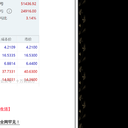
生活】
全网罕见！