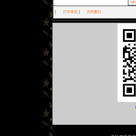
继
|
|
打印本页
关闭窗口