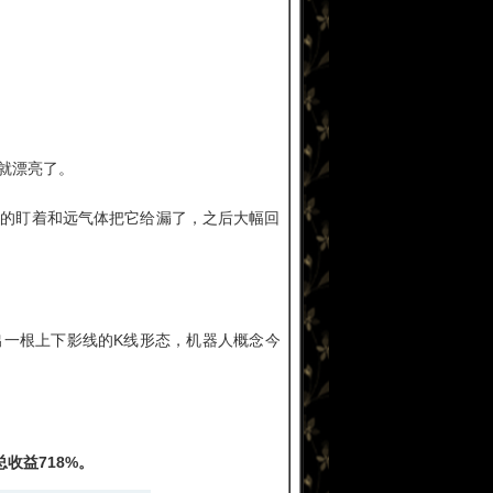
就漂亮了。
紧张的盯着和远气体把它给漏了，之后大幅回
出一根上下影线的K线形态，机器人概念今
收益718%。