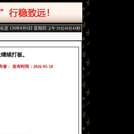
现在是
126年8月6日 星期四
上午 10点40分44秒
天继续打板。
布者： 发布时间：2026-05-18