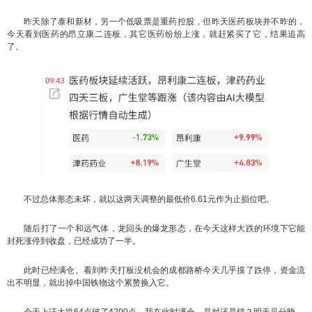
昨天除了泰和新材，另一个低吸票是重药控股，但昨天医药板块并不昨的，
今天看到医药的昂立康二连板，其它医药纷纷上涨，就赶紧买了它，结果追高
了。
不过总体形态未坏，就以这两天调整的最低价6.61元作为止损位吧。
随后打了一个和远气体，龙回头的爆龙形态，在今天这样大跌的环境下它能
封死涨停到收盘，已经成功了一半。
此时已经满仓。看到昨天打板没机会的成都路桥今天几乎摸了跌停，资金流
出不明显，就出掉中国铁物这个累赘换入它。