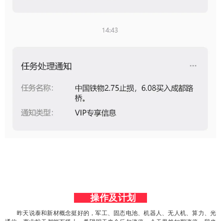
操作及计划
昨天说泰和新材概念挺好的，军工、固态电池、机器人、无人机、算力、光