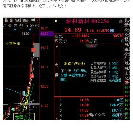
通信、商业航天都能百搭上，希望明天来个反包涨停，今天果然如期涨停，我也
毫不犹豫在涨停板上加仓了，排队成交！