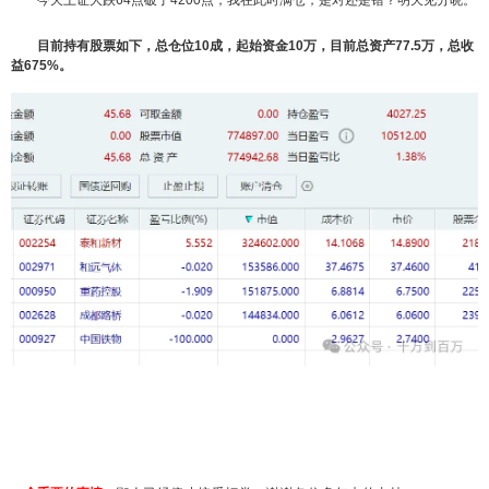
今天上证大跌64点破了4200点，我在此时满仓，是对还是错？明天见分晓。
目前持有股票如下，总仓位10成，起始资金10万，目前总资产77.5万，总收
益675%。