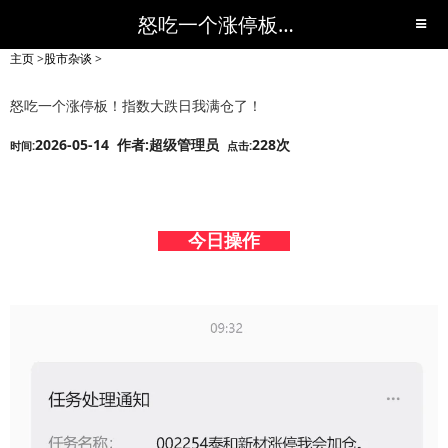
怒吃一个涨停板！指数大跌日我满仓了！-股市杂谈-短线黑马,短线股票,短线炒股,实战,荐股,操盘,超级短线,令人叹为观止的短线炒股!-超级短线
主页
>
股市杂谈
>
怒吃一个涨停板！指数大跌日我满仓了！
2026-05-14 作者:超级管理员
228次
时间:
点击:
今日操作