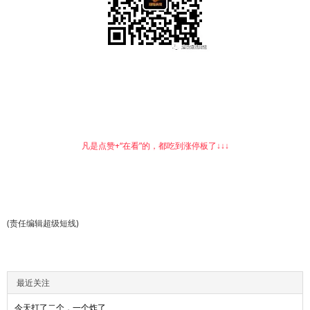
凡是点赞+“在看”的，都吃到涨停板了↓↓↓
(责任编辑超级短线)
最近关注
今天打了二个，一个炸了