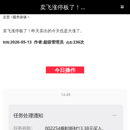
卖飞涨停板了！昨天卖出的今天也是大涨了。-股市杂谈-短线黑马,短线股票,短线炒股,实战,荐股,操盘,超级短线,令人叹为观止的短线炒股!-超级短线
主页
>
股市杂谈
>
卖飞涨停板了！昨天卖出的今天也是大涨了。
2026-05-13 作者:超级管理员
236次
时间:
点击:
今日操作