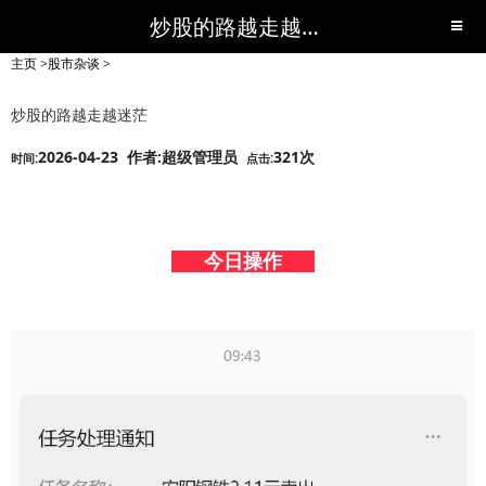
炒股的路越走越迷茫-股市杂谈-短线黑马,短线股票,短线炒股,实战,荐股,操盘,超级短线,令人叹为观止的短线炒股!-超级短线
主页
>
股市杂谈
>
炒股的路越走越迷茫
2026-04-23 作者:超级管理员
321次
时间:
点击:
今日操作