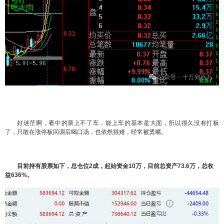
好迷茫啊，看中的票上不了车，能上车的基本是大面，所以很久没有打板
了，只敢在涨停板回调后喝口汤，也依然很难，经常被烫嘴。
目前持有股票如下，总仓位2成，起始资金10万，目前总资产73.6万，总收
益636%。