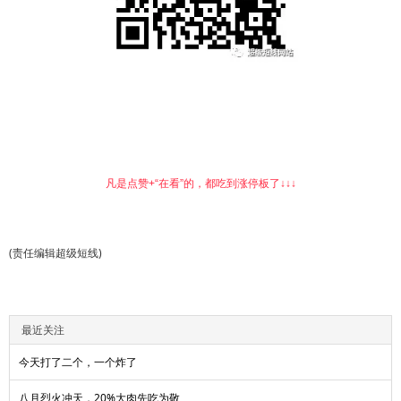
凡是点赞+“在看”的，都吃到涨停板了↓↓↓
(责任编辑超级短线)
最近关注
今天打了二个，一个炸了
八月烈火冲天，20%大肉先吃为敬