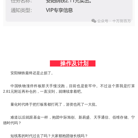
      操作及计划    
安阳钢铁最终还是止损了。
中国铁物涨停炸板那天手慢没跑，目前也是套牢中。不过这个票我是打算
2.81元附近再补仓的，一直没到，就继续拿着吧。
量化时代终于把打板客都打死了，游资也死了一大批。
难道以后就跟基金一样，抱团中际旭创、新易盛、天孚通信、佰维存储、宁
德时代吗？
短线客的时代过去了吗？大家都抱团做长线吗？