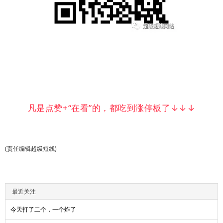
凡是点赞+“在看”的，都吃到涨停板了↓↓↓
(责任编辑超级短线)
最近关注
今天打了二个，一个炸了