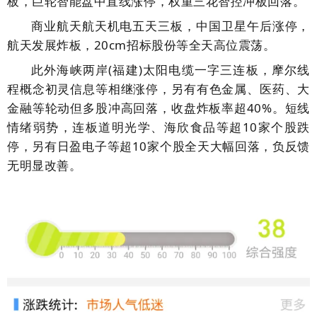
板，巨轮智能盘中直线涨停，权重三花智控冲板回落。
商业航天航天机电五天三板，中国卫星午后涨停，
航天发展炸板，20cm招标股份等全天高位震荡。
此外海峡两岸(福建)太阳电缆一字三连板，摩尔线
程概念初灵信息等相继涨停，另有有色金属、医药、大
金融等轮动但多股冲高回落，收盘炸板率超40%。短线
情绪弱势，连板道明光学、海欣食品等超10家个股跌
停，另有日盈电子等超10家个股全天大幅回落，负反馈
无明显改善。