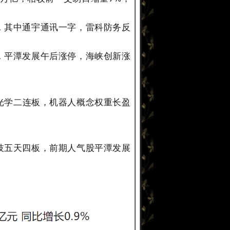
，其中通宇通讯一字，雷科防务反
，平潭发展午后涨停，海峡创新涨
光学二连板，机器人概念权重长盈
技五天四板，前期人气股平潭发展