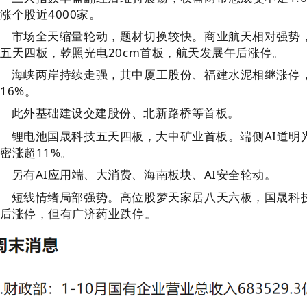
涨个股近4000家。
市场全天缩量轮动，题材切换较快。商业航天相对强势
五天四板，乾照光电20cm首板，航天发展午后涨停。
海峡两岸持续走强，其中厦工股份、福建水泥相继涨停
16%。
此外基础建设交建股份、北新路桥等首板。
锂电池国晟科技五天四板，大中矿业首板。端侧AI道明
密涨超11%。
另有AI应用端、大消费、海南板块、AI安全轮动。
短线情绪局部强势。高位股梦天家居八天六板，国晟科
午后涨停，但有广济药业跌停。