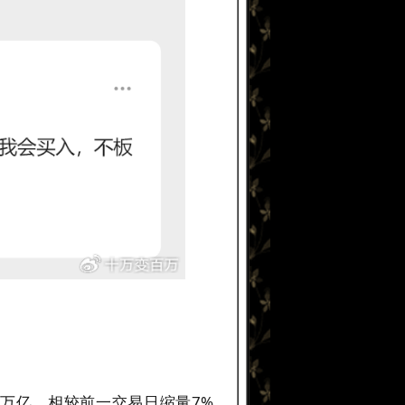
6万亿，相较前一交易日缩量7%，