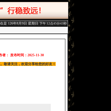
现在是
126年8月9日 星期日
下午 12点45分44秒
布者： 发布时间：2025-11-30
0万。敬请关注，欢迎分享给您的好友！