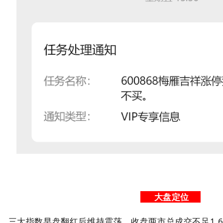
大盘定位
三大指数早盘翻红后维持震荡，收盘两市总成交不足1.