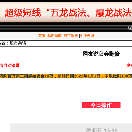
|
|
|
首页
站内新闻
股市杂谈
个股咨询
位置：股市杂谈
网友说它会翻倍
击自动滚屏
发
万到百万第三期起始资金10万，起始日期2022年1月1日，争取做到10
今日操作