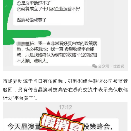
市场异动源于当日有传闻称，硅料和组件联盟公司被监管
驳回，另有传言晶澳科技高管在券商交流中表示光伏收储
计划“平台黄了”。