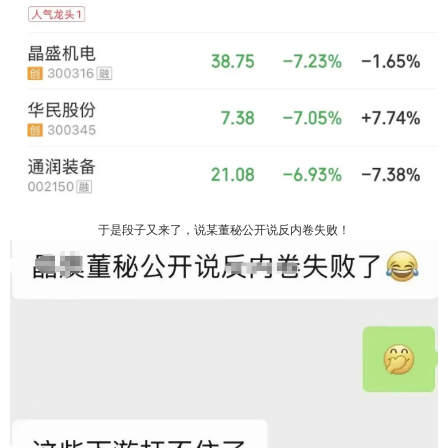
于是段子又来了，说某董秘公开说反内卷失败！