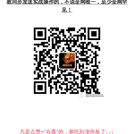
敢同步发送实战操作的，不说全网唯一，至少全网罕
见！
凡是点赞+“在看”的，都吃到涨停板了↓↓↓