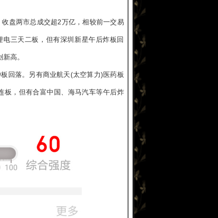
，收盘两市总成交超2万亿，相较前一交易
盛锂电三天二板，但有深圳新星午后炸板回
创新高。
板回落。另有商业航天(太空算力)医药板
连板，但有合富中国、海马汽车等午后炸