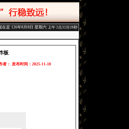
现在是
126年8月8日 星期六
上午 2点32分30秒
炸板
布者： 发布时间：2025-11-10