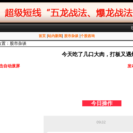
|
|
|
首页
站内新闻
股市杂谈
个股咨询
位置：股市杂谈
今天吃了几口大肉，打板又遇
击自动滚屏
发
今日操作