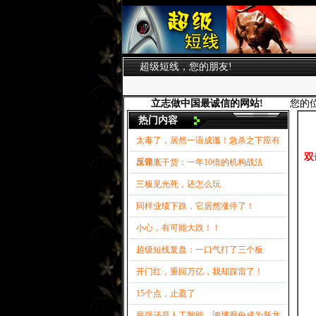
超级短线，您的朋友!
立志做中国最诚信的网站!
您的
热门内容
太毒了，居然一语成谶！急杀之下应有
双
反弹！
压箱底干货：一年10倍的机构战法
三板见光死，还怎么玩
同样业绩下跌，它居然涨停了！
小心，有可能大跌！！
超级短线复盘：一口气打了三个板
开门红，重回万亿，我却踩雷了！
15个点，止盈了
最强还是人工智能，鸿博股份成为新龙