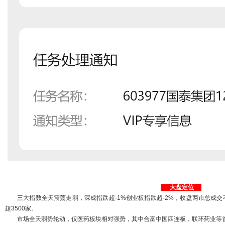
大盘定位
三大指数全天震荡走弱，深成指跌超-1%创业板指跌超-2%，收盘两市总成交
超3500家。
市场全天弱势轮动，仅医药板块相对强势，其中合富中国四连板，联环药业等首