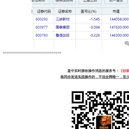
=============================
盘中实时接收操作消息的服务号：
【炒
敢同步发送实战操作的，不说全网唯一，至