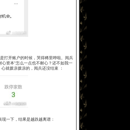
是打开账户的时候，哭得稀里哗啦。阅兵
耐心资本“怎么一点也不耐心？还不如我一
心就拨凉拨凉的，阅兵还没结束 ：
表现一下，结果是越跌越离谱：