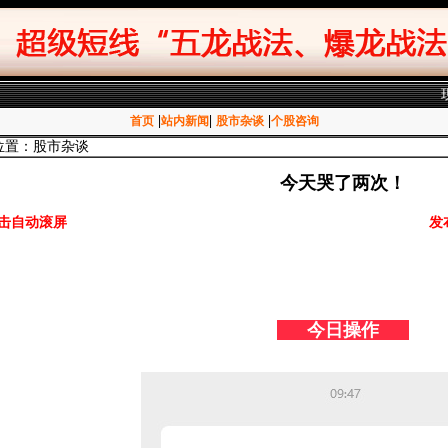
|
|
|
首页
站内新闻
股市杂谈
个股咨询
位置：股市杂谈
今天哭了两次！
击自动滚屏
发
今日操作