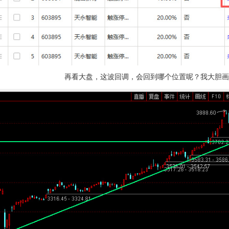
再看大盘，这波回调，会回到哪个位置呢？我大胆画