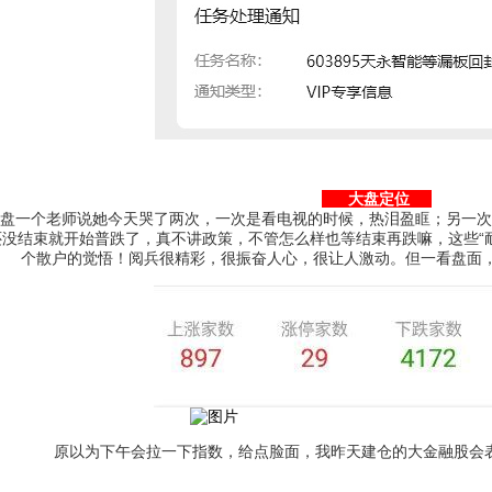
大盘定位
盘一个老师说她今天哭了两次，一次是看电视的时候，热泪盈眶；另一次
还没结束就开始普跌了，真不讲政策，不管怎么样也等结束再跌嘛，这些“
个散户的觉悟！阅兵很精彩，很振奋人心，很让人激动。但一看盘面，
原以为下午会拉一下指数，给点脸面，我昨天建仓的大金融股会