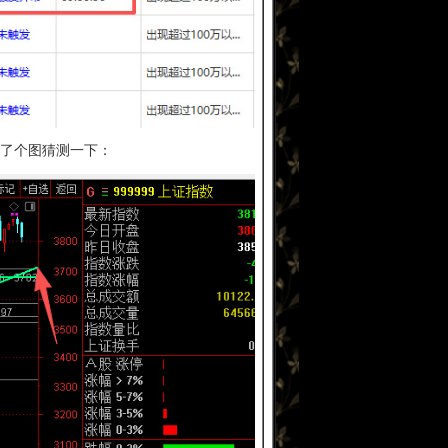
了个图猜测一下：