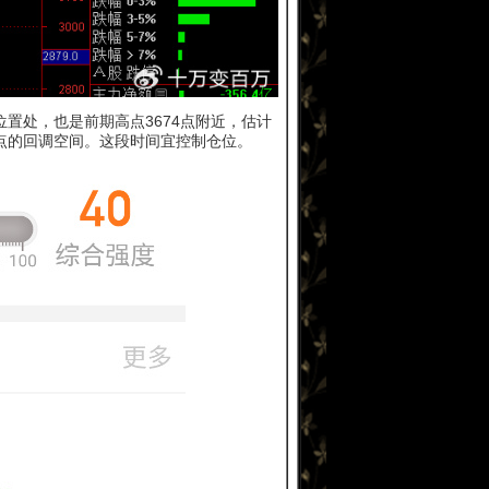
置处，也是前期高点3674点附近，估计
0点的回调空间。这段时间宜控制仓位。