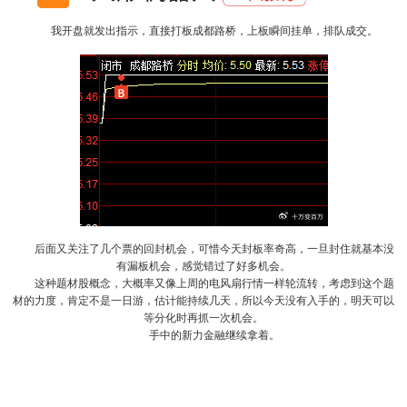
我开盘就发出指示，直接打板成都路桥，上板瞬间挂单，排队成交。
后面又关注了几个票的回封机会，可惜今天封板率奇高，一旦封住就基本没
有漏板机会，感觉错过了好多机会。
这种题材股概念，大概率又像上周的电风扇行情一样轮流转，考虑到这个题
材的力度，肯定不是一日游，估计能持续几天，所以今天没有入手的，明天可以
等分化时再抓一次机会。
手中的新力金融继续拿着。