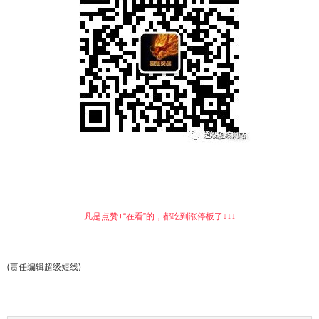
凡是点赞+“在看”的，都吃到涨停板了↓↓↓
(责任编辑超级短线)