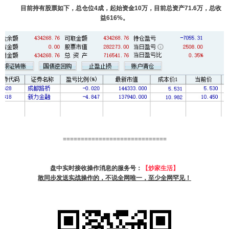
目前持有股票如下，总仓位4成，起始资金10万，目前总资产71.6万，总收
益616%。
=============================
盘中实时接收操作消息的服务号：
【炒家生活】
敢同步发送实战操作的，不说全网唯一，至少全网罕见！