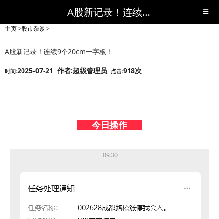
A股新记录！连续9个20cm一字板！-股市杂谈-短线黑马,短线股票,短线炒股,实战,荐股,操盘,超级短线,令人叹为观止的短线炒股!-超级短线
主页
>
股市杂谈
>
A股新记录！连续9个20cm一字板！
2025-07-21 作者:超级管理员
918次
时间:
点击:
今日操作