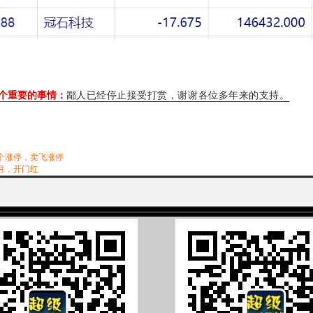
个重要的事情：
鄙人已经停止接受打赏，谢谢各位多年来的支持。
个涨停，卖飞涨停
月，开门红