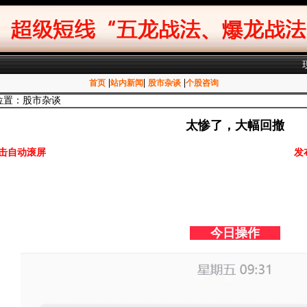
|
|
|
首页
站内新闻
股市杂谈
个股咨询
位置：股市杂谈
太惨了，大幅回撤
击自动滚屏
发
今日操作