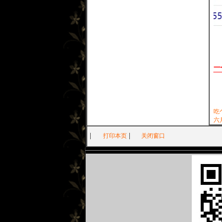
一
吃
六
|
|
打印本页
关闭窗口