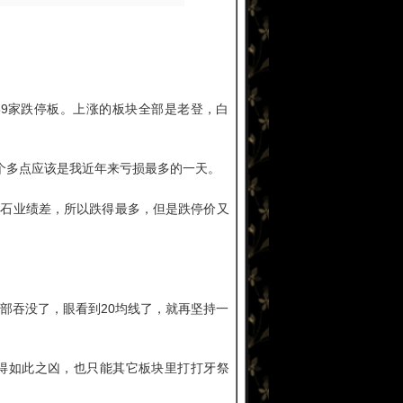
59家跌停板。上涨的板块全部是老登，白
个多点应该是我近年来亏损最多的一天。
冠石业绩差，所以跌得最多，但是跌停价又
部吞没了，眼看到20均线了，就再坚持一
得如此之凶，也只能其它板块里打打牙祭