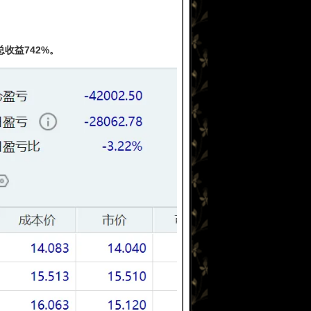
收益742%。