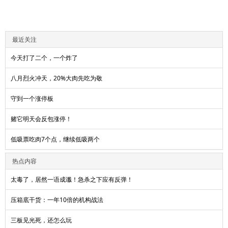
最近关注
今天打了二个，一个炸了
八月烈火冲天，20%大肉先吃为敬
守到一个涨停板
赌它明天会反包涨停！
低吸票吃肉7个点，继续低吸两个
热点内容
太毒了，居然一语成谶！急杀之下应有反弹！
压箱底干货：一年10倍的机构战法
三板见光死，还怎么玩