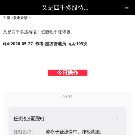
又是四千多股待涨！低吸吃个涨停板。-股市杂谈-短线黑马,短线股票,短线炒股,实战,荐股,操盘,超级短线,令人叹为观止的短线炒股!-超级短线
主页
>
股市杂谈
>
又是四千多股待涨！低吸吃个涨停板。
2026-05-27 作者:超级管理员
193次
时间:
点击:
今日操作