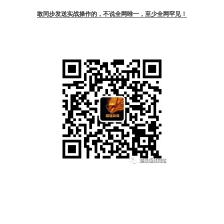
敢同步发送实战操作的，不说全网唯一，至少全网罕见！