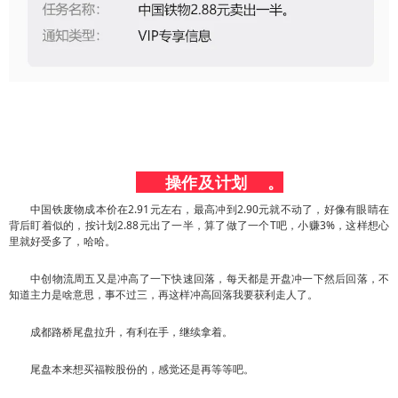
      操作及计划    。
中国铁废物成本价在2.91元左右，最高冲到2.90元就不动了，好像有眼睛在
背后盯着似的，按计划2.88元出了一半，算了做了一个T吧，小赚3%，这样想心
里就好受多了，哈哈。
中创物流周五又是冲高了一下快速回落，每天都是开盘冲一下然后回落，不
知道主力是啥意思，事不过三，再这样冲高回落我要获利走人了。
成都路桥尾盘拉升，有利在手，继续拿着。
尾盘本来想买福鞍股份的，感觉还是再等等吧。