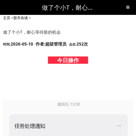
做了个小T，耐心等待新的机会-股市杂谈-短线黑马,短线股票,短线炒股,实战,荐股,操盘,超级短线,令人叹为观止的短线炒股!-超级短线
主页
>
股市杂谈
>
做了个小T，耐心等待新的机会
2026-05-10 作者:超级管理员
252次
时间:
点击:
今日操作