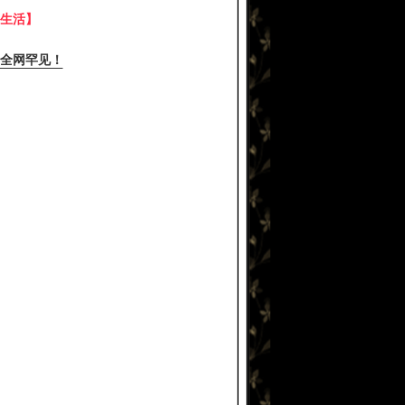
生活】
全网罕见！