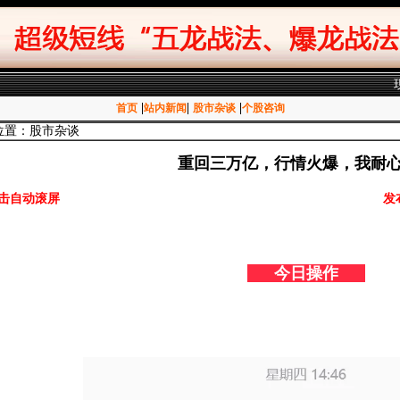
|
|
|
首页
站内新闻
股市杂谈
个股咨询
位置：股市杂谈
重回三万亿，行情火爆，我耐
击自动滚屏
发
今日操作