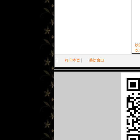
炒
吃
|
|
打印本页
关闭窗口