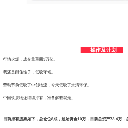
      操作及计划    
行情火爆，成交量重回3万亿。
我还是耐住性子，低吸守候。
劳动节前低吸了中创物流，今天低吸了永清环保。
中国铁废物还继续持有，准备解套就走。
目前持有股票如下，总仓位8成，起始资金10万，目前总资产73.4万，总