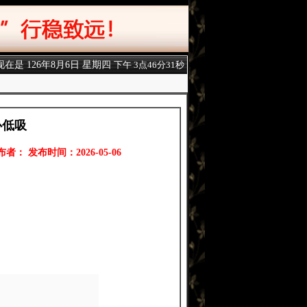
现在是
126年8月6日 星期四
下午 3点46分32秒
心低吸
布者： 发布时间：2026-05-06