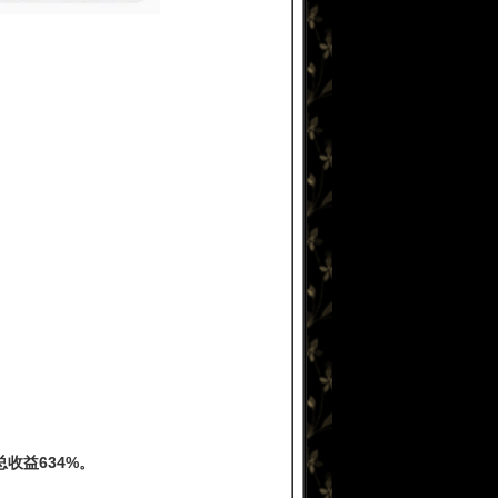
收益634%。