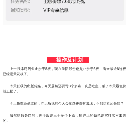
      操作及计划    
上一只津药药业止步于8板，现在圣阳股份也是止步于8板，看来最近8连板
已经是天花板了。
昨天低吸的出版传媒，今天居然还要亏3个多点，真是吐血，破了昨天最低价
就止损了。
今天指数还是红的，昨天所说的今天会变盘并没有出现，不知该喜还是忧？
虽然指数是红的，但个股是三千多个下跌，帐户上的钱也是实打实亏出去
的。