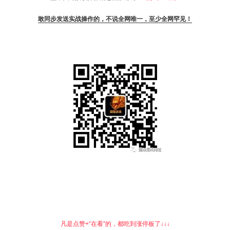
敢同步发送实战操作的，不说全网唯一，至少全网罕见！
凡是点赞+“在看”的，都吃到涨停板了↓↓↓