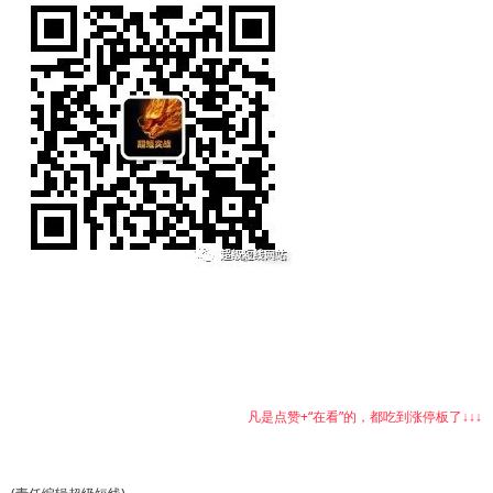
凡是点赞+“在看”的，都吃到涨停板了↓↓↓