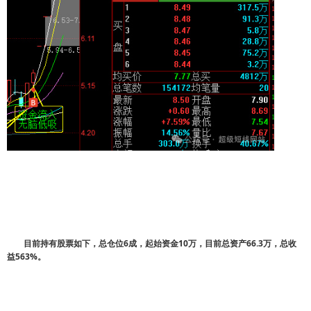
目前持有股票如下，总仓位6成，起始资金10万，目前总资产66.3万，总收
益563%。